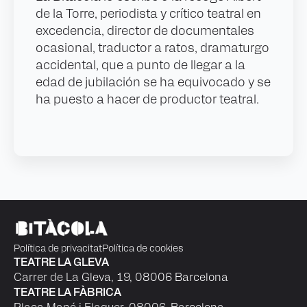
de la Torre, periodista y crítico teatral en
excedencia, director de documentales
ocasional, traductor a ratos, dramaturgo
accidental, que a punto de llegar a la
edad de jubilación se ha equivocado y se
ha puesto a hacer de productor teatral.
Política de privacitat
Política de cookies
TEATRE LA GLEVA
Carrer de La Gleva, 19, 08006 Barcelona
TEATRE LA FÀBRICA
Plaça Mané i Flaquer, 08006, Barcelona