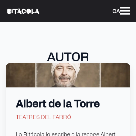
CA
AUTOR
Albert de la Torre
TEATRES DEL FARRÓ
La Bitácola lo escribe o la recoge Albert