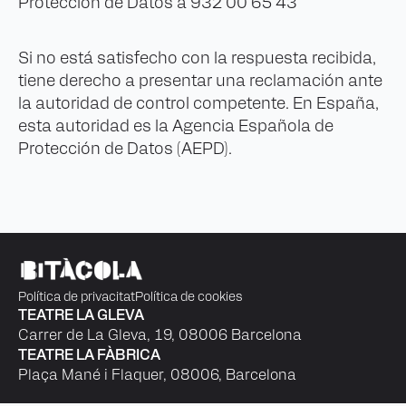
Protección de Datos a 932 00 65 43
Si no está satisfecho con la respuesta recibida,
tiene derecho a presentar una reclamación ante
la autoridad de control competente. En España,
esta autoridad es la Agencia Española de
Protección de Datos (AEPD).
Política de privacitat
Política de cookies
TEATRE LA GLEVA
Carrer de La Gleva, 19, 08006 Barcelona
TEATRE LA FÀBRICA
Plaça Mané i Flaquer, 08006, Barcelona